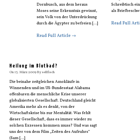
Dornbusch, aus dem heraus
Schreibtisch ein
Moses seine Erkenntnis gewinnt,
als Briefbeschw
sein Volk von der Unterdrückung
Read Full Art
durch die Ägypter zu befreien [...]
Read Full Article →
Heilung im Blutbad?
On
13. März 2009
By
sellfisch
Die beinahe zeitgleichen Amokläufe in
Winnenden und im US-Bundesstaat Alabama
offenbaren die menschliche Krise unserer
globalisierten Gesellschaft. Deutschland gleicht
Amerika mehr als es denkt, von der
Wirtschaftskrise bis zur Mentalität. Was fehlt
dieser Gesellschaft, dass es immer wieder zu
solchen Exzessen kommen muss? Und was sagt
uns der von dem Film „Zeiten des Aufruhrs“
(Sam [...]