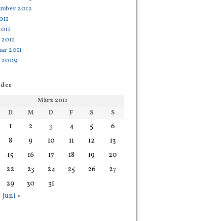
mber 2012
2011
2011
 2011
ar 2011
 2009
nder
März 2011
D
M
D
F
S
S
1
2
3
4
5
6
8
9
10
11
12
13
15
16
17
18
19
20
22
23
24
25
26
27
29
30
31
Juni »