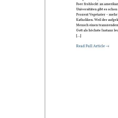
Foer frohlockt: an amerika
Universitäten gibt es schon
Prozent Vegetarier – mehr 
Katholiken. Weil der aufgek
Mensch einen transzende
Gott als höchste Instanz l
[...]
Read Full Article →